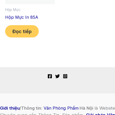
Hộp Mực
Hộp Mực In 85A
Đọc tiếp
Giới thiệu
/Thông tin
:
Văn Phòng Phẩm
Hà Nội
là Websit