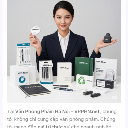
Tại
Văn Phòng Phẩm Hà Nội – VPPHN.net
, chúng
tôi không chỉ cung cấp văn phòng phẩm. Chúng
tôi mang đến
giá trị thực sự
cho doanh nghiệp