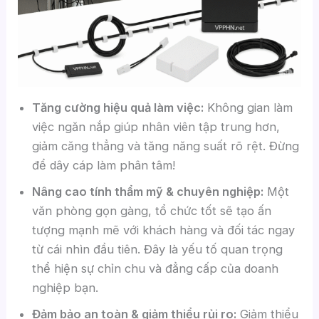
Tăng cường hiệu quả làm việc:
Không gian làm
việc ngăn nắp giúp nhân viên tập trung hơn,
giảm căng thẳng và tăng năng suất rõ rệt. Đừng
để dây cáp làm phân tâm!
Nâng cao tính thẩm mỹ & chuyên nghiệp:
Một
văn phòng gọn gàng, tổ chức tốt sẽ tạo ấn
tượng mạnh mẽ với khách hàng và đối tác ngay
từ cái nhìn đầu tiên. Đây là yếu tố quan trọng
thể hiện sự chỉn chu và đẳng cấp của doanh
nghiệp bạn.
Đảm bảo an toàn & giảm thiểu rủi ro:
Giảm thiểu