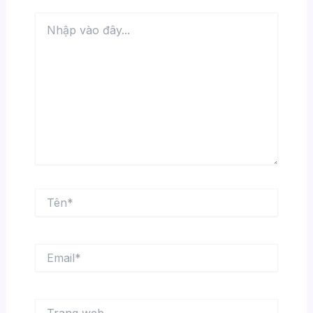
Nhập
vào
đây...
Tên*
Email*
Trang