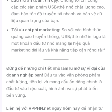
Lưu trữ an toàn, tin cậy:
Chúng tôi chỉ cung
cấp các sản phẩm USB/thẻ nhớ chất lượng cao,
đảm bảo tốc độ truyền tải nhanh và bảo vệ dữ
liệu quan trọng của bạn.
Tối ưu chi phí marketing:
So với các hình thức
quảng cáo truyền thống, USB/thẻ nhớ in logo là
một khoản đầu tư nhỏ mang lại hiệu quả
marketing dài lâu và khả năng tiếp cận rộng rãi.”
Đừng để những chi tiết nhỏ làm lu mờ sự vĩ đại của
doanh nghiệp bạn!
Đầu tư vào văn phòng phẩm
chất lượng, tiện lợi và mang dấu ấn riêng chính là
đầu tư vào hiệu suất, hình ảnh và sự phát triển
bền vững.
Liên hệ với VPPHN.net ngay hôm nay
để nhận tư