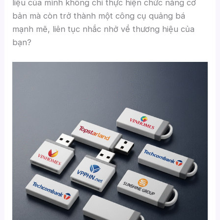
liệu của mình không chỉ thực hiện chức năng cơ
bản mà còn trở thành một công cụ quảng bá
mạnh mẽ, liên tục nhắc nhở về thương hiệu của
bạn?