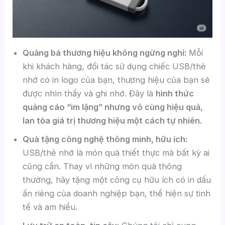
Quảng bá thương hiệu không ngừng nghỉ:
Mỗi
khi khách hàng, đối tác sử dụng chiếc USB/thẻ
nhớ có in logo của bạn, thương hiệu của bạn sẽ
được nhìn thấy và ghi nhớ. Đây là
hình thức
quảng cáo “im lặng” nhưng vô cùng hiệu quả,
lan tỏa giá trị thương hiệu một cách tự nhiên.
Quà tặng công nghệ thông minh, hữu ích:
USB/thẻ nhớ là món quà thiết thực mà bất kỳ ai
cũng cần. Thay vì những món quà thông
thường, hãy tặng một công cụ hữu ích có in dấu
ấn riêng của doanh nghiệp bạn, thể hiện sự tinh
tế và am hiểu.