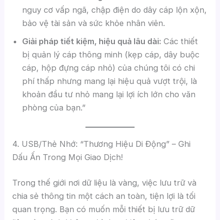
nguy cơ vấp ngã, chập điện do dây cáp lộn xộn,
bảo vệ tài sản và sức khỏe nhân viên.
Giải pháp tiết kiệm, hiệu quả lâu dài:
Các thiết
bị quản lý cáp thông minh (kẹp cáp, dây buộc
cáp, hộp đựng cáp nhỏ) của chúng tôi có chi
phí thấp nhưng mang lại hiệu quả vượt trội, là
khoản đầu tư nhỏ mang lại lợi ích lớn cho văn
phòng của bạn.”
4. USB/Thẻ Nhớ: “Thương Hiệu Di Động” – Ghi
Dấu Ấn Trong Mọi Giao Dịch!
Trong thế giới nơi dữ liệu là vàng, việc lưu trữ và
chia sẻ thông tin một cách an toàn, tiện lợi là tối
quan trọng. Bạn có muốn mỗi thiết bị lưu trữ dữ