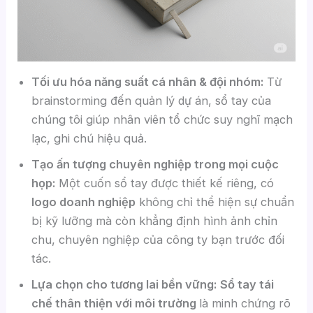
Tối ưu hóa năng suất cá nhân & đội nhóm:
Từ
brainstorming đến quản lý dự án, sổ tay của
chúng tôi giúp nhân viên tổ chức suy nghĩ mạch
lạc, ghi chú hiệu quả.
Tạo ấn tượng chuyên nghiệp trong mọi cuộc
họp:
Một cuốn sổ tay được thiết kế riêng, có
logo doanh nghiệp
không chỉ thể hiện sự chuẩn
bị kỹ lưỡng mà còn khẳng định hình ảnh chỉn
chu, chuyên nghiệp của công ty bạn trước đối
tác.
Lựa chọn cho tương lai bền vững:
Sổ tay tái
chế thân thiện với môi trường
là minh chứng rõ