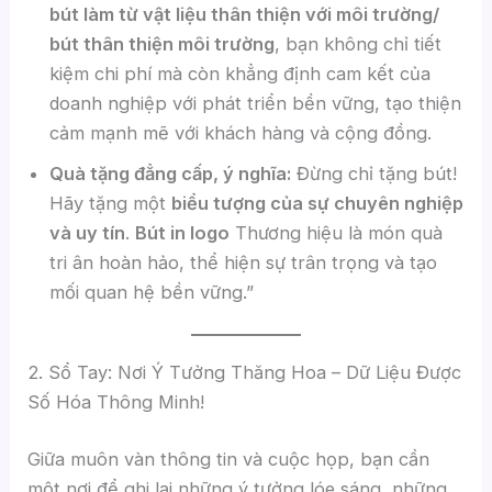
bút làm từ vật liệu thân thiện với môi trường/
bút thân thiện môi trường
, bạn không chỉ tiết
kiệm chi phí mà còn khẳng định cam kết của
doanh nghiệp với phát triển bền vững, tạo thiện
cảm mạnh mẽ với khách hàng và cộng đồng.
Quà tặng đẳng cấp, ý nghĩa:
Đừng chỉ tặng bút!
Hãy tặng một
biểu tượng của sự chuyên nghiệp
và uy tín
.
Bút in logo
Thương hiệu là món quà
tri ân hoàn hảo, thể hiện sự trân trọng và tạo
mối quan hệ bền vững.”
2. Sổ Tay: Nơi Ý Tưởng Thăng Hoa – Dữ Liệu Được
Số Hóa Thông Minh!
Giữa muôn vàn thông tin và cuộc họp, bạn cần
một nơi để ghi lại những ý tưởng lóe sáng, những