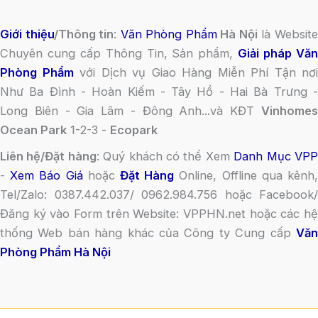
Giới thiệu
/Thông tin
:
Văn Phòng Phẩm
Hà Nội
là Websit
Chuyên cung cấp Thông Tin, Sản phẩm,
Giải pháp Vă
Phòng Phẩm
với Dịch vụ Giao Hàng Miễn Phí Tận nơi
Như Ba Đình - Hoàn Kiếm - Tây Hồ - Hai Bà Trưng -
Long Biên - Gia Lâm - Đông Anh...và KĐT
Vinhomes
Ocean Park
1-2-3 -
Ecopark
Liên hệ/Đặt hàng
: Quý khách có thể Xem
Danh Mục VP
-
Xem Báo Giá
hoặc
Đặt Hàng
Online, Offline qua kênh
Tel/Zalo: 0387.442.037/ 0962.984.756 hoặc Facebook/
Đăng ký vào Form trên Website: VPPHN.net hoặc các hệ
thống Web bán hàng khác của Công ty Cung cấp
Văn
Phòng Phẩm Hà Nội