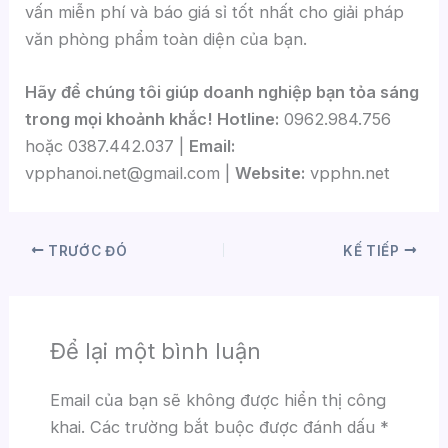
vấn miễn phí và báo giá sỉ tốt nhất cho giải pháp
văn phòng phẩm toàn diện của bạn.
Hãy để chúng tôi giúp doanh nghiệp bạn tỏa sáng
trong mọi khoảnh khắc!
Hotline:
0962.984.756
hoặc 0387.442.037 |
Email:
vpphanoi.net@gmail.com |
Website:
vpphn.net
TRƯỚC ĐÓ
KẾ TIẾP
Để lại một bình luận
Email của bạn sẽ không được hiển thị công
khai.
Các trường bắt buộc được đánh dấu
*