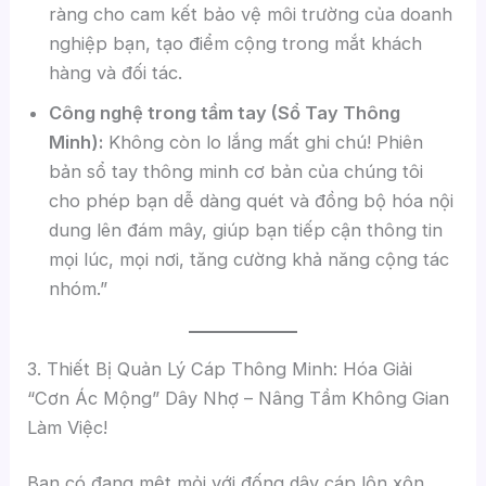
ràng cho cam kết bảo vệ môi trường của doanh
nghiệp bạn, tạo điểm cộng trong mắt khách
hàng và đối tác.
Công nghệ trong tầm tay (Sổ Tay Thông
Minh):
Không còn lo lắng mất ghi chú! Phiên
bản sổ tay thông minh cơ bản của chúng tôi
cho phép bạn dễ dàng quét và đồng bộ hóa nội
dung lên đám mây, giúp bạn tiếp cận thông tin
mọi lúc, mọi nơi, tăng cường khả năng cộng tác
nhóm.”
3. Thiết Bị Quản Lý Cáp Thông Minh: Hóa Giải
“Cơn Ác Mộng” Dây Nhợ – Nâng Tầm Không Gian
Làm Việc!
Bạn có đang mệt mỏi với đống dây cáp lộn xộn