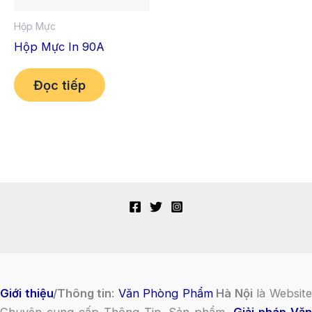
Hộp Mực
Hộp Mực In 90A
Đọc tiếp
Giới thiệu
/Thông tin
:
Văn Phòng Phẩm
Hà Nội
là Websit