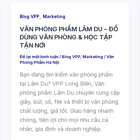
,
Blog VPP
Marketing
VĂN PHÒNG PHẨM LÂM DU – ĐỒ
DÙNG VĂN PHÒNG & HỌC TẬP
TẬN NƠI
Để lại một bình luận
/
Blog VPP
,
Marketing
/
Văn
Phòng Phẩm Hà Nội
Bạn đang tìm kiếm văn phòng phẩm
tại Lâm Du? VPP Long Biên, Văn
phòng phẩm Lâm Du chuyên cung cấp
giấy, bút, sổ, file và thiết bị văn phòng
chất lượng, giá tốt. Giao hàng nhanh
chóng, tiện lợi cho mọi nhu cầu cá
nhân, gia đình và doanh nghiệp.