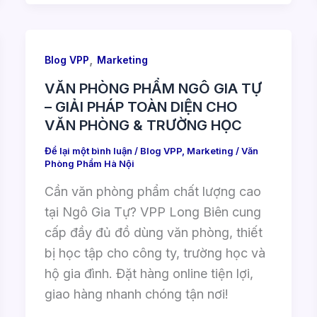
,
Blog VPP
Marketing
VĂN PHÒNG PHẨM NGÔ GIA TỰ
– GIẢI PHÁP TOÀN DIỆN CHO
VĂN PHÒNG & TRƯỜNG HỌC
Để lại một bình luận
/
Blog VPP
,
Marketing
/
Văn
Phòng Phẩm Hà Nội
Cần văn phòng phẩm chất lượng cao
tại Ngô Gia Tự? VPP Long Biên cung
cấp đầy đủ đồ dùng văn phòng, thiết
bị học tập cho công ty, trường học và
hộ gia đình. Đặt hàng online tiện lợi,
giao hàng nhanh chóng tận nơi!