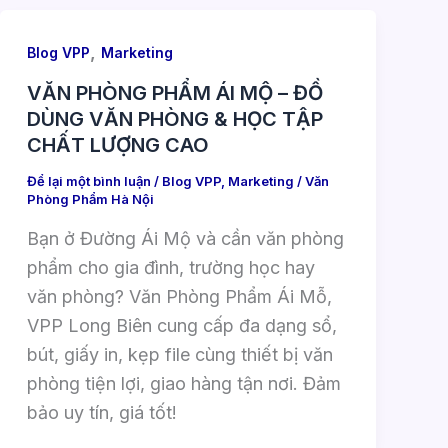
,
Blog VPP
Marketing
VĂN PHÒNG PHẨM ÁI MỘ – ĐỒ
DÙNG VĂN PHÒNG & HỌC TẬP
CHẤT LƯỢNG CAO
Để lại một bình luận
/
Blog VPP
,
Marketing
/
Văn
Phòng Phẩm Hà Nội
Bạn ở Đường Ái Mộ và cần văn phòng
phẩm cho gia đình, trường học hay
văn phòng? Văn Phòng Phẩm Ái Mỗ,
VPP Long Biên cung cấp đa dạng sổ,
bút, giấy in, kẹp file cùng thiết bị văn
phòng tiện lợi, giao hàng tận nơi. Đảm
bảo uy tín, giá tốt!