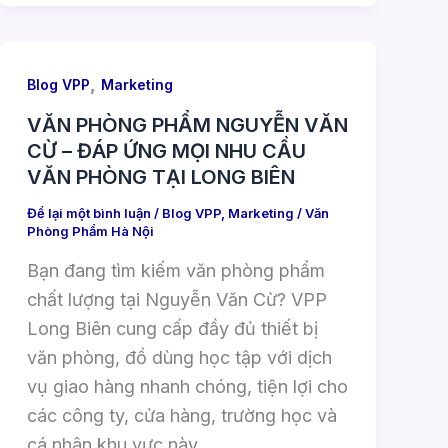
,
Blog VPP
Marketing
VĂN PHÒNG PHẨM NGUYỄN VĂN
CỪ – ĐÁP ỨNG MỌI NHU CẦU
VĂN PHÒNG TẠI LONG BIÊN
Để lại một bình luận
/
Blog VPP
,
Marketing
/
Văn
Phòng Phẩm Hà Nội
Bạn đang tìm kiếm văn phòng phẩm
chất lượng tại Nguyễn Văn Cừ? VPP
Long Biên cung cấp đầy đủ thiết bị
văn phòng, đồ dùng học tập với dịch
vụ giao hàng nhanh chóng, tiện lợi cho
các công ty, cửa hàng, trường học và
cá nhân khu vực này.