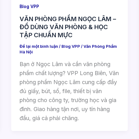
Blog VPP
VĂN PHÒNG PHẨM NGỌC LÂM –
ĐỒ DÙNG VĂN PHÒNG & HỌC
TẬP CHUẨN MỰC
Để lại một bình luận
/
Blog VPP
/
Văn Phòng Phẩm
Hà Nội
Bạn ở Ngọc Lâm và cần văn phòng
phẩm chất lượng? VPP Long Biên, Văn
phòng phẩm Ngọc Lâm cung cấp đầy
đủ giấy, bút, sổ, file, thiết bị văn
phòng cho công ty, trường học và gia
đình. Giao hàng tận nơi, uy tín hàng
đầu, giá cả phải chăng.