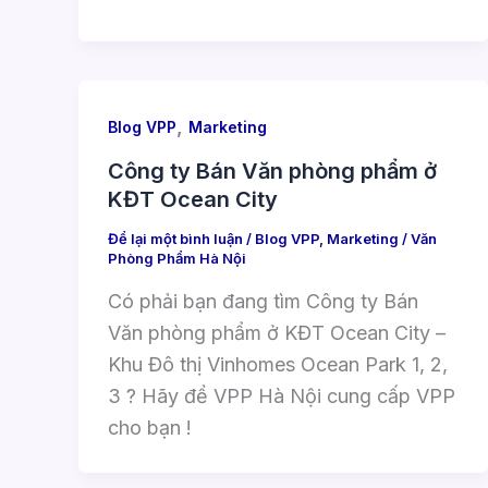
,
Blog VPP
Marketing
Công ty Bán Văn phòng phẩm ở
KĐT Ocean City
Để lại một bình luận
/
Blog VPP
,
Marketing
/
Văn
Phòng Phẩm Hà Nội
Có phải bạn đang tìm Công ty Bán
Văn phòng phẩm ở KĐT Ocean City –
Khu Đô thị Vinhomes Ocean Park 1, 2,
3 ? Hãy để VPP Hà Nội cung cấp VPP
cho bạn !