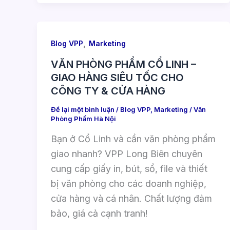
,
Blog VPP
Marketing
VĂN PHÒNG PHẨM CỔ LINH –
GIAO HÀNG SIÊU TỐC CHO
CÔNG TY & CỬA HÀNG
Để lại một bình luận
/
Blog VPP
,
Marketing
/
Văn
Phòng Phẩm Hà Nội
Bạn ở Cổ Linh và cần văn phòng phẩm
giao nhanh? VPP Long Biên chuyên
cung cấp giấy in, bút, sổ, file và thiết
bị văn phòng cho các doanh nghiệp,
cửa hàng và cá nhân. Chất lượng đảm
bảo, giá cả cạnh tranh!