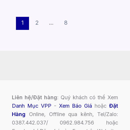
1
2
…
8
Liên hệ/Đặt hàng
: Quý khách có thể Xem
Danh Mục VPP
-
Xem Báo Giá
hoặc
Đặt
Hàng
Online, Offline qua kênh, Tel/Zalo:
0387.442.037/ 0962.984.756 hoặc