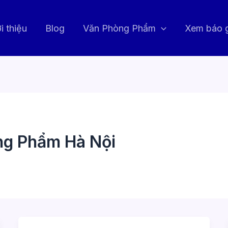
i thiệu
Blog
Văn Phòng Phẩm
Xem báo 
òng Phẩm Hà Nội