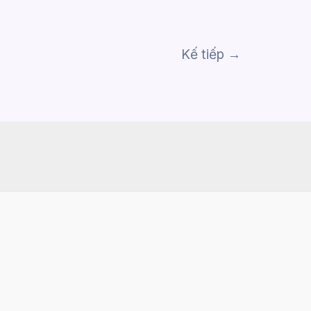
Kế tiếp
→