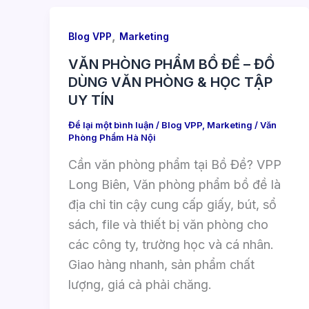
,
Blog VPP
Marketing
VĂN PHÒNG PHẨM BỒ ĐỀ – ĐỒ
DÙNG VĂN PHÒNG & HỌC TẬP
UY TÍN
Để lại một bình luận
/
Blog VPP
,
Marketing
/
Văn
Phòng Phẩm Hà Nội
Cần văn phòng phẩm tại Bồ Đề? VPP
Long Biên, Văn phòng phẩm bồ đề là
địa chỉ tin cậy cung cấp giấy, bút, sổ
sách, file và thiết bị văn phòng cho
các công ty, trường học và cá nhân.
Giao hàng nhanh, sản phẩm chất
lượng, giá cả phải chăng.