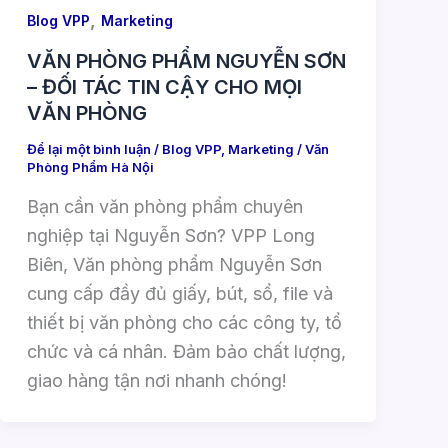
,
Blog VPP
Marketing
VĂN PHÒNG PHẨM NGUYỄN SƠN
– ĐỐI TÁC TIN CẬY CHO MỌI
VĂN PHÒNG
Để lại một bình luận
/
Blog VPP
,
Marketing
/
Văn
Phòng Phẩm Hà Nội
Bạn cần văn phòng phẩm chuyên
nghiệp tại Nguyễn Sơn? VPP Long
Biên, Văn phòng phẩm Nguyễn Sơn
cung cấp đầy đủ giấy, bút, sổ, file và
thiết bị văn phòng cho các công ty, tổ
chức và cá nhân. Đảm bảo chất lượng,
giao hàng tận nơi nhanh chóng!