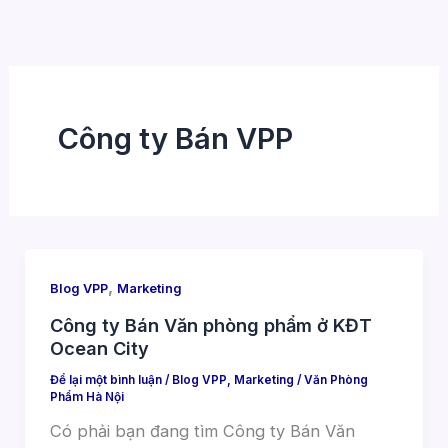
Nhảy
tới
nội
dung
Công ty Bán VPP
,
Blog VPP
Marketing
Công ty Bán Văn phòng phẩm ở KĐT
Ocean City
Để lại một bình luận
/
Blog VPP
,
Marketing
/
Văn Phòng
Phẩm Hà Nội
Có phải bạn đang tìm Công ty Bán Văn