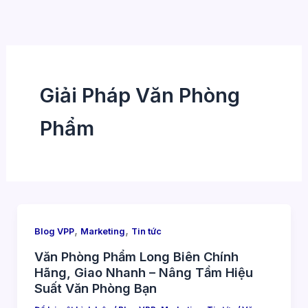
Nhảy
tới
nội
dung
Giải Pháp Văn Phòng
Phẩm
,
,
Blog VPP
Marketing
Tin tức
Văn Phòng Phẩm Long Biên Chính
Hãng, Giao Nhanh – Nâng Tầm Hiệu
Suất Văn Phòng Bạn