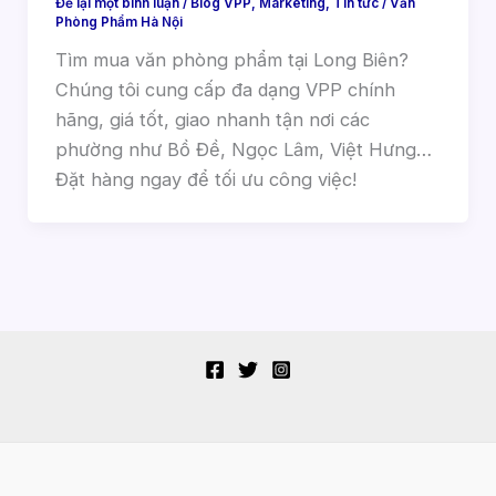
Để lại một bình luận
/
Blog VPP
,
Marketing
,
Tin tức
/
Văn
Phòng Phẩm Hà Nội
Tìm mua văn phòng phẩm tại Long Biên?
Chúng tôi cung cấp đa dạng VPP chính
hãng, giá tốt, giao nhanh tận nơi các
phường như Bồ Đề, Ngọc Lâm, Việt Hưng…
Đặt hàng ngay để tối ưu công việc!