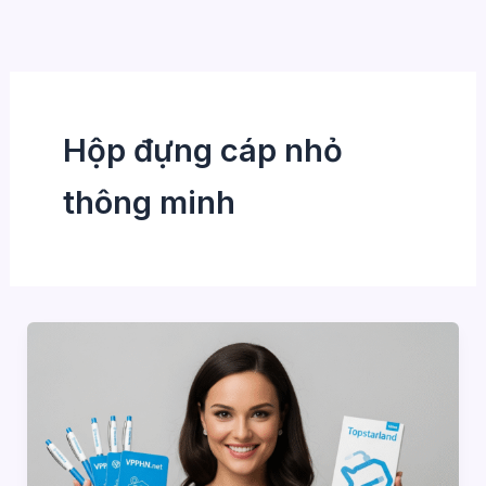
Nhảy
tới
nội
dung
Hộp đựng cáp nhỏ
thông minh