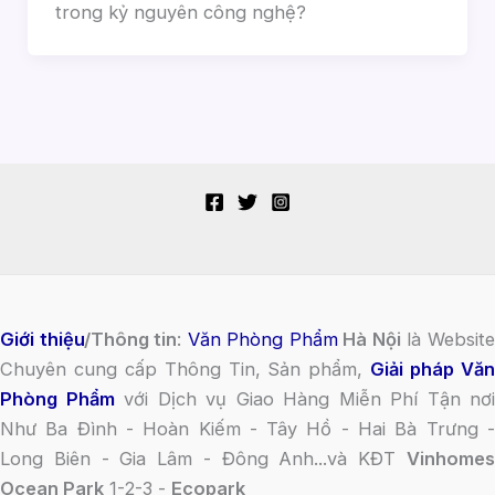
trong kỷ nguyên công nghệ?
Giới thiệu
/Thông tin
:
Văn Phòng Phẩm
Hà Nội
là Websit
Chuyên cung cấp Thông Tin, Sản phẩm,
Giải pháp Vă
Phòng Phẩm
với Dịch vụ Giao Hàng Miễn Phí Tận nơi
Như Ba Đình - Hoàn Kiếm - Tây Hồ - Hai Bà Trưng -
Long Biên - Gia Lâm - Đông Anh...và KĐT
Vinhomes
Ocean Park
1-2-3 -
Ecopark