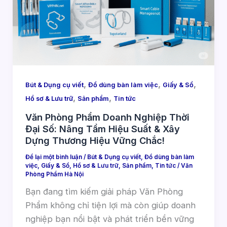
,
,
,
Bút & Dụng cụ viết
Đồ dùng bàn làm việc
Giấy & Sổ
,
,
Hồ sơ & Lưu trữ
Sản phẩm
Tin tức
Văn Phòng Phẩm Doanh Nghiệp Thời
Đại Số: Nâng Tầm Hiệu Suất & Xây
Dựng Thương Hiệu Vững Chắc!
Để lại một bình luận
/
Bút & Dụng cụ viết
,
Đồ dùng bàn làm
việc
,
Giấy & Sổ
,
Hồ sơ & Lưu trữ
,
Sản phẩm
,
Tin tức
/
Văn
Phòng Phẩm Hà Nội
Bạn đang tìm kiếm giải pháp Văn Phòng
Phẩm không chỉ tiện lợi mà còn giúp doanh
nghiệp bạn nổi bật và phát triển bền vững