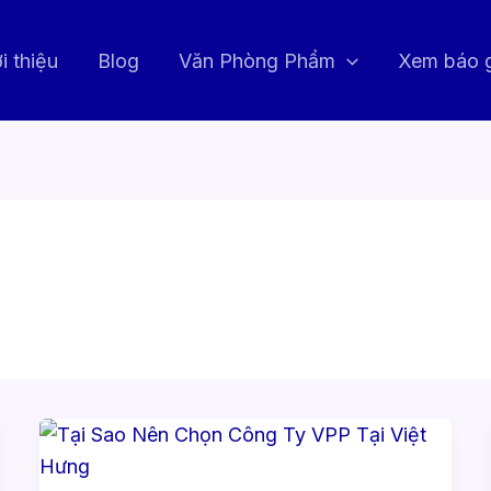
i thiệu
Blog
Văn Phòng Phẩm
Xem báo 