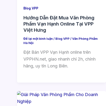
Blog VPP
Hướng Dẫn Đặt Mua Văn Phòng
Phẩm Vạn Hạnh Online Tại VPP
Việt Hưng
Để lại một bình luận
/
Blog VPP
/
Văn Phòng Phẩm
Hà Nội
Đặt Bán VPP Vạn Hạnh online trên
VPPHN.net, giao nhanh chỉ 2h, chính
hãng, uy tín Long Biên.