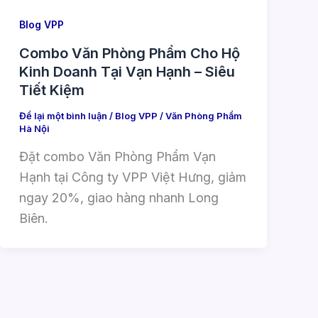
Blog VPP
Combo Văn Phòng Phẩm Cho Hộ
Kinh Doanh Tại Vạn Hạnh – Siêu
Tiết Kiệm
Để lại một bình luận
/
Blog VPP
/
Văn Phòng Phẩm
Hà Nội
Đặt combo Văn Phòng Phẩm Vạn
Hạnh tại Công ty VPP Việt Hưng, giảm
ngay 20%, giao hàng nhanh Long
Biên.