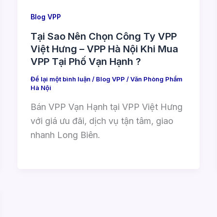
Blog VPP
Tại Sao Nên Chọn Công Ty VPP
Việt Hưng – VPP Hà Nội Khi Mua
VPP Tại Phố Vạn Hạnh ?
Để lại một bình luận
/
Blog VPP
/
Văn Phòng Phẩm
Hà Nội
Bán VPP Vạn Hạnh tại VPP Việt Hưng
với giá ưu đãi, dịch vụ tận tâm, giao
nhanh Long Biên.