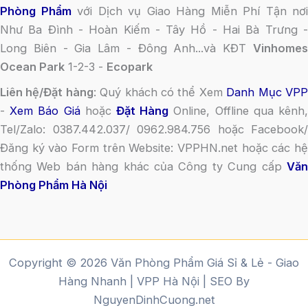
Phòng Phẩm
với Dịch vụ Giao Hàng Miễn Phí Tận nơi
Như Ba Đình - Hoàn Kiếm - Tây Hồ - Hai Bà Trưng -
Long Biên - Gia Lâm - Đông Anh...và KĐT
Vinhomes
Ocean Park
1-2-3 -
Ecopark
Liên hệ/Đặt hàng
: Quý khách có thể Xem
Danh Mục VP
-
Xem Báo Giá
hoặc
Đặt Hàng
Online, Offline qua kênh
Tel/Zalo: 0387.442.037/ 0962.984.756 hoặc Facebook/
Đăng ký vào Form trên Website: VPPHN.net hoặc các hệ
thống Web bán hàng khác của Công ty Cung cấp
Văn
Phòng Phẩm Hà Nội
Copyright © 2026 Văn Phòng Phẩm Giá Sỉ & Lẻ - Giao
Hàng Nhanh | VPP Hà Nội | SEO By
NguyenDinhCuong.net