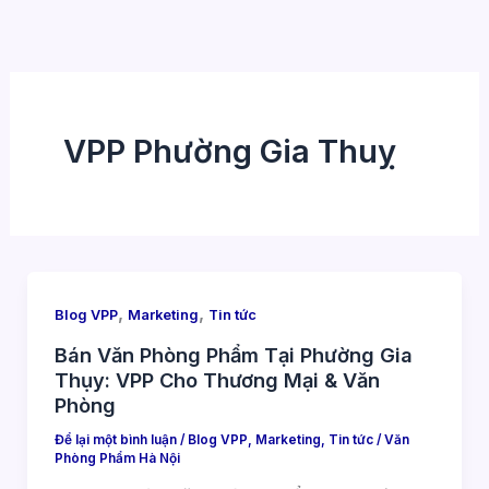
Nhảy
tới
nội
dung
VPP Phường Gia Thuỵ
,
,
Blog VPP
Marketing
Tin tức
Bán Văn Phòng Phẩm Tại Phường Gia
Thụy: VPP Cho Thương Mại & Văn
Phòng
Để lại một bình luận
/
Blog VPP
,
Marketing
,
Tin tức
/
Văn
Phòng Phẩm Hà Nội