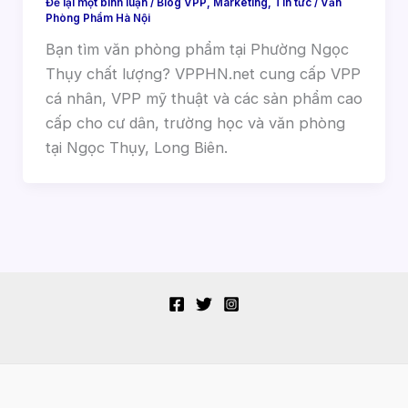
Để lại một bình luận
/
Blog VPP
,
Marketing
,
Tin tức
/
Văn
Phòng Phẩm Hà Nội
Bạn tìm văn phòng phẩm tại Phường Ngọc
Thụy chất lượng? VPPHN.net cung cấp VPP
cá nhân, VPP mỹ thuật và các sản phẩm cao
cấp cho cư dân, trường học và văn phòng
tại Ngọc Thụy, Long Biên.