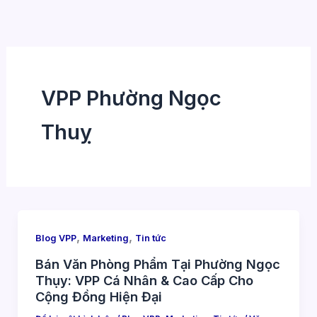
Nhảy
tới
nội
dung
VPP Phường Ngọc
Thuỵ
,
,
Blog VPP
Marketing
Tin tức
Bán Văn Phòng Phẩm Tại Phường Ngọc
Thụy: VPP Cá Nhân & Cao Cấp Cho
Cộng Đồng Hiện Đại