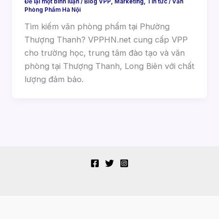
Để lại một bình luận
/
Blog VPP
,
Marketing
,
Tin tức
/
Văn
Phòng Phẩm Hà Nội
Tìm kiếm văn phòng phẩm tại Phường
Thượng Thanh? VPPHN.net cung cấp VPP
cho trường học, trung tâm đào tạo và văn
phòng tại Thượng Thanh, Long Biên với chất
lượng đảm bảo.