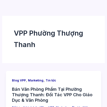
Nhảy
tới
nội
dung
VPP Phường Thượng
Thanh
,
,
Blog VPP
Marketing
Tin tức
Bán Văn Phòng Phẩm Tại Phường
Thượng Thanh: Đối Tác VPP Cho Giáo
Dục & Văn Phòng