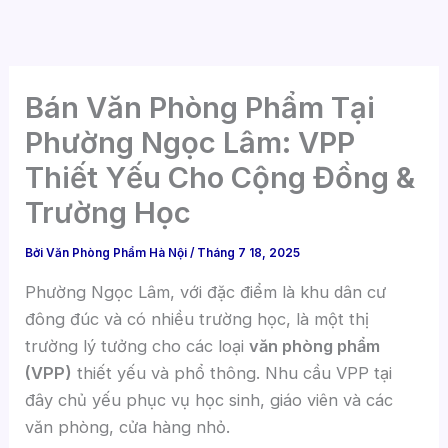
Nhảy
tới
nội
dung
Bán Văn Phòng Phẩm Tại
Phường Ngọc Lâm: VPP
Thiết Yếu Cho Cộng Đồng &
Trường Học
Bởi
Văn Phòng Phẩm Hà Nội
/
Tháng 7 18, 2025
Phường Ngọc Lâm, với đặc điểm là khu dân cư
đông đúc và có nhiều trường học, là một thị
trường lý tưởng cho các loại
văn phòng phẩm
(VPP)
thiết yếu và phổ thông. Nhu cầu VPP tại
đây chủ yếu phục vụ học sinh, giáo viên và các
văn phòng, cửa hàng nhỏ.