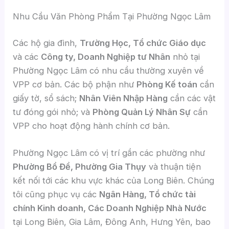
Nhu Cầu Văn Phòng Phẩm Tại Phường Ngọc Lâm
Các hộ gia đình,
Trường Học, Tổ chức Giáo dục
và các
Công ty, Doanh Nghiệp tư Nhân
nhỏ tại
Phường Ngọc Lâm có nhu cầu thường xuyên về
VPP cơ bản. Các bộ phận như
Phòng Kế toán
cần
giấy tờ, sổ sách;
Nhân Viên Nhập Hàng
cần các vật
tư đóng gói nhỏ; và
Phòng Quản Lý Nhân Sự
cần
VPP cho hoạt động hành chính cơ bản.
Phường Ngọc Lâm có vị trí gần các phường như
Phường Bồ Đề, Phường Gia Thụy
và thuận tiện
kết nối tới các khu vực khác của Long Biên. Chúng
tôi cũng phục vụ các
Ngân Hàng, Tổ chức tài
chính Kinh doanh, Các Doanh Nghiệp Nhà Nước
tại Long Biên, Gia Lâm, Đông Anh, Hưng Yên, bao