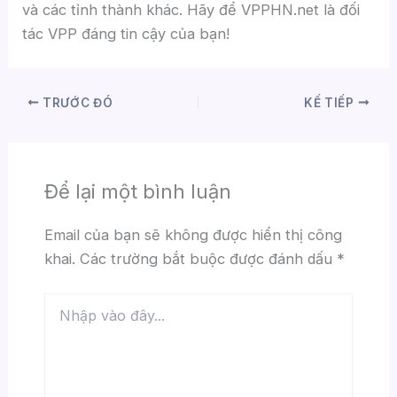
và các tỉnh thành khác. Hãy để VPPHN.net là đối
tác VPP đáng tin cậy của bạn!
TRƯỚC ĐÓ
KẾ TIẾP
Để lại một bình luận
Email của bạn sẽ không được hiển thị công
khai.
Các trường bắt buộc được đánh dấu
*
Nhập
vào
đây...