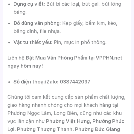
Dụng cụ viết:
Bút bi các loại, bút gel, bút lông
bảng.
Đồ dùng văn phòng:
Kẹp giấy, bấm kim, kéo,
băng dính, file nhựa.
Vật tư thiết yếu:
Pin, mực in phổ thông.
Liên hệ Đặt Mua Văn Phòng Phẩm tại VPPHN.net
ngay hôm nay!
Số điện thoại/Zalo:
0387442037
Chúng tôi cam kết cung cấp sản phẩm chất lượng,
giao hàng nhanh chóng cho mọi khách hàng tại
Phường Ngọc Lâm, Long Biên, cũng như các khu
vực lân cận như
Phường Việt Hưng, Phường Phúc
Lợi, Phường Thượng Thanh, Phường Đức Giang