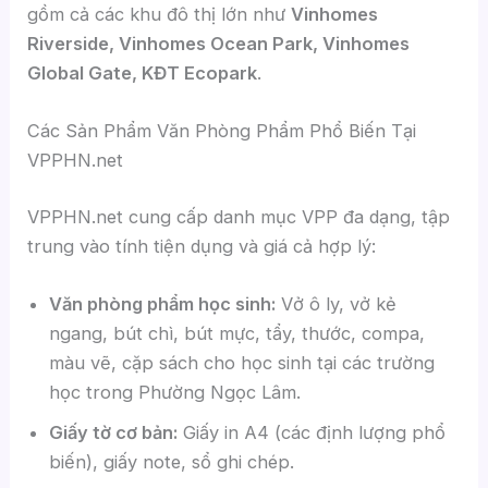
gồm cả các khu đô thị lớn như
Vinhomes
Riverside, Vinhomes Ocean Park, Vinhomes
Global Gate, KĐT Ecopark
.
Các Sản Phẩm Văn Phòng Phẩm Phổ Biến Tại
VPPHN.net
VPPHN.net cung cấp danh mục VPP đa dạng, tập
trung vào tính tiện dụng và giá cả hợp lý:
Văn phòng phẩm học sinh:
Vở ô ly, vở kẻ
ngang, bút chì, bút mực, tẩy, thước, compa,
màu vẽ, cặp sách cho học sinh tại các trường
học trong Phường Ngọc Lâm.
Giấy tờ cơ bản:
Giấy in A4 (các định lượng phổ
biến), giấy note, sổ ghi chép.