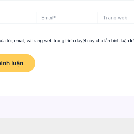
Email*
Trang
web
ủa tôi, email, và trang web trong trình duyệt này cho lần bình luận kế 