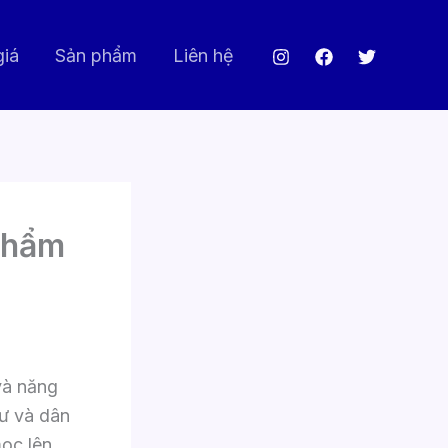
giá
Sản phẩm
Liên hệ
Phẩm
và năng
tư và dân
mọc lên,