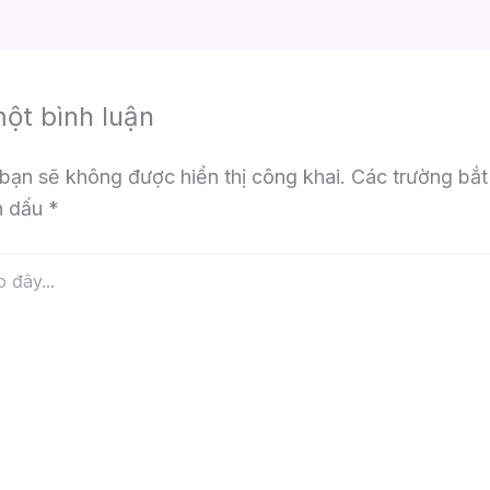
một bình luận
bạn sẽ không được hiển thị công khai.
Các trường bắt
h dấu
*