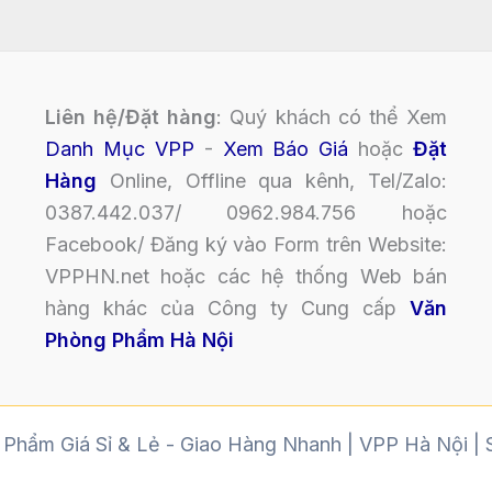
Liên hệ/Đặt hàng
: Quý khách có thể Xem
Danh Mục VPP
-
Xem Báo Giá
hoặc
Đặt
Hàng
Online, Offline qua kênh, Tel/Zalo:
0387.442.037/ 0962.984.756 hoặc
Facebook/ Đăng ký vào Form trên Website:
VPPHN.net hoặc các hệ thống Web bán
hàng khác của Công ty Cung cấp
Văn
Phòng Phẩm Hà Nội
Phẩm Giá Sỉ & Lẻ - Giao Hàng Nhanh | VPP Hà Nội 