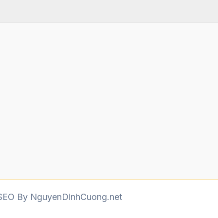
| SEO By NguyenDinhCuong.net