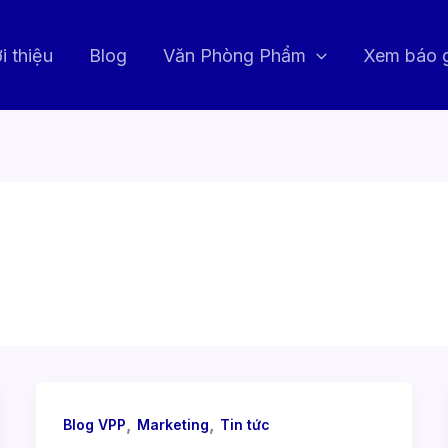
i thiệu
Blog
Văn Phòng Phẩm
Xem báo 
,
,
Blog VPP
Marketing
Tin tức