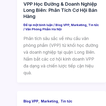
VPP Học Đường & Doanh Nghiệp
Long Biên: Phân Tích Cơ Hội Bán
Hàng
Để lại một bình luận
/
Blog VPP
,
Marketing
,
Tin tức
/
Văn Phòng Phẩm Hà Nội
Phân tích sâu sắc về nhu cầu văn
phòng phẩm (VPP) từ khối học đường
và doanh nghiệp tại quận Long Biên.
Nắm bắt các cơ hội kinh doanh VPP
đa dạng và chiến lược tiếp cận hiệu
quả.
,
,
Blog VPP
Marketing
Tin tức