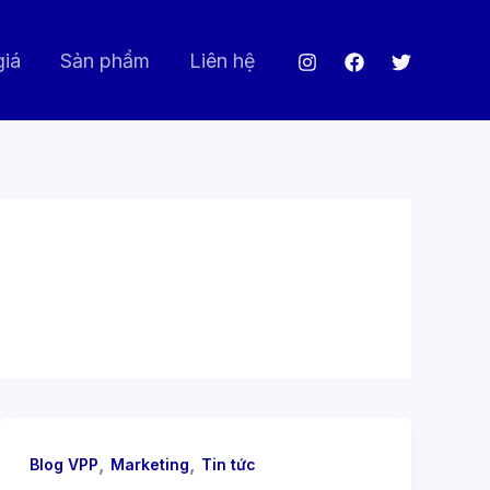
giá
Sản phẩm
Liên hệ
,
,
Blog VPP
Marketing
Tin tức